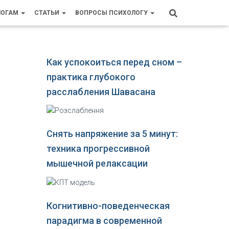
ЛОГАМ
СТАТЬИ
ВОПРОСЫ ПСИХОЛОГУ
Как успокоиться перед сном –
практика глубокого
расслабления Шавасана
Снять напряжение за 5 минут:
техника прогрессивной
мышечной релаксации
Когнитивно-поведенческая
парадигма в современной