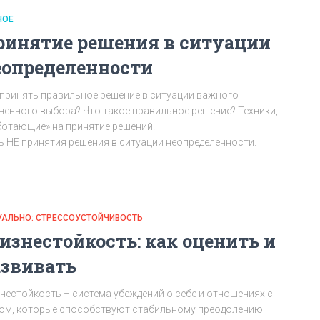
НОЕ
ринятие решения в ситуации
еопределенности
 принять правильное решение в ситуации важного
ненного выбора? Что такое правильное решение? Техники,
ботающие» на принятие решений.
ь НЕ принятия решения в ситуации неопределенности.
УАЛЬНО: СТРЕССОУСТОЙЧИВОСТЬ
изнестойкость: как оценить и
азвивать
нестойкость – система убеждений о себе и отношениях с
ом, которые способствуют стабильному преодолению